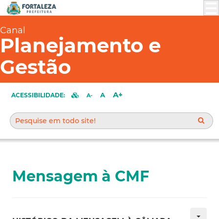
Canal
Planejamento e
Gestão
A+
A
ACESSIBILIDADE:
A-
Mensagem à CMF