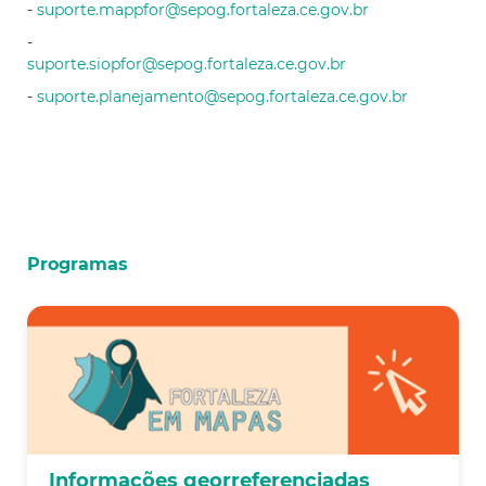
-
suporte.mappfor@sepog.fortaleza.ce.gov.br
-
suporte.siopfor@sepog.fortaleza.ce.gov.br
-
suporte.planejamento@sepog.fortaleza.ce.gov.br
Programas
Informações georreferenciadas