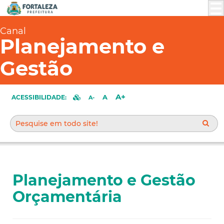
Canal
Planejamento e
Gestão
A+
A
ACESSIBILIDADE:
A-
Planejamento e Gestão
Orçamentária