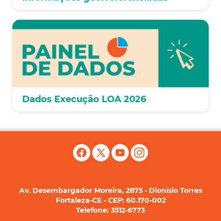
Dados Execução LOA 2026
Av. Desembargador Moreira, 2875 - Dionísio Torres
Fortaleza-CE - CEP: 60.170-002
Telefone: 3512-6773