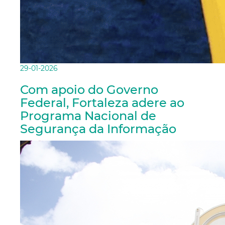
29-01-2026
Com apoio do Governo
Federal, Fortaleza adere ao
Programa Nacional de
Segurança da Informação