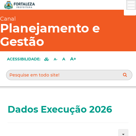
Canal
Planejamento e
Gestão
A+
A
ACESSIBILIDADE:
A-
Dados Execução 2026